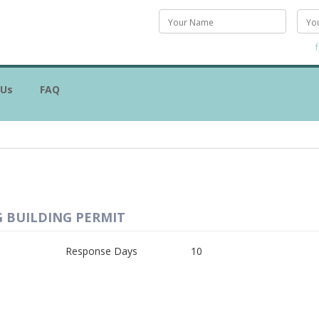
 Us
FAQ
 BUILDING PERMIT
Response Days
10