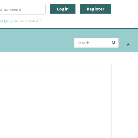
Login
Register
forgot your password ?
Ar