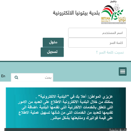
بلدية بيتونيا الالكترونية
دخول
تسجيل
نسيت كلمة السر ؟
En
بلدية بيتونيا